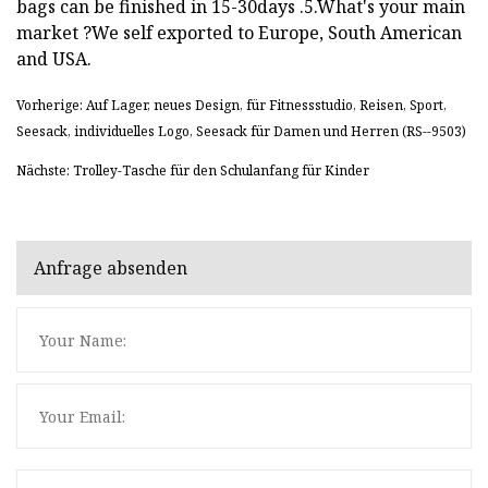
bags can be finished in 15-30days .5.What's your main
market ?We self exported to Europe, South American
and USA.
Vorherige: Auf Lager, neues Design, für Fitnessstudio, Reisen, Sport,
Seesack, individuelles Logo, Seesack für Damen und Herren (RS--9503)
Nächste: Trolley-Tasche für den Schulanfang für Kinder
Anfrage absenden