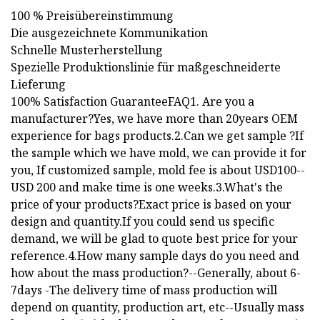
100 % Preisübereinstimmung
Die ausgezeichnete Kommunikation
Schnelle Musterherstellung
Spezielle Produktionslinie für maßgeschneiderte
Lieferung
100% Satisfaction GuaranteeFAQ1. Are you a
manufacturer?Yes, we have more than 20years OEM
experience for bags products.2.Can we get sample ?If
the sample which we have mold, we can provide it for
you, If customized sample, mold fee is about USD100--
USD 200 and make time is one weeks.3.What's the
price of your products?Exact price is based on your
design and quantity.If you could send us specific
demand, we will be glad to quote best price for your
reference.4.How many sample days do you need and
how about the mass production?--Generally, about 6-
7days -The delivery time of mass production will
depend on quantity, production art, etc--Usually mass