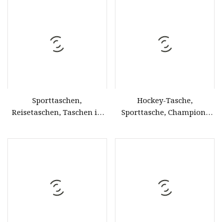
Sporttaschen,
Hockey-Tasche,
Reisetaschen, Taschen in
Sporttasche, Champion-
Sonderfarben,
Team-Tasche, Sporttasche
Gepäcktaschen