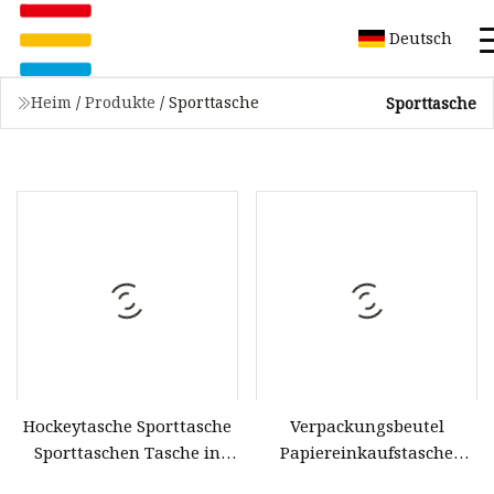
Deutsch
Heim
/
Produkte
/
Sporttasche
Sporttasche
Hockeytasche Sporttasche
Verpackungsbeutel
Sporttaschen Tasche in
Papiereinkaufstasche
Sonderfarbe
Einkaufstasche für Sport-