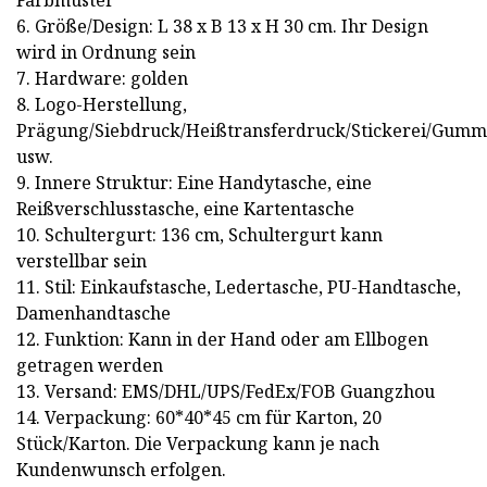
Farbmuster
6. Größe/Design: L 38 x B 13 x H 30 cm. Ihr Design
wird in Ordnung sein
7. Hardware: golden
8. Logo-Herstellung,
Prägung/Siebdruck/Heißtransferdruck/Stickerei/Gummi
usw.
9. Innere Struktur: Eine Handytasche, eine
Reißverschlusstasche, eine Kartentasche
10. Schultergurt: 136 cm, Schultergurt kann
verstellbar sein
11. Stil: Einkaufstasche, Ledertasche, PU-Handtasche,
Damenhandtasche
12. Funktion: Kann in der Hand oder am Ellbogen
getragen werden
13. Versand: EMS/DHL/UPS/FedEx/FOB Guangzhou
14. Verpackung: 60*40*45 cm für Karton, 20
Stück/Karton. Die Verpackung kann je nach
Kundenwunsch erfolgen.