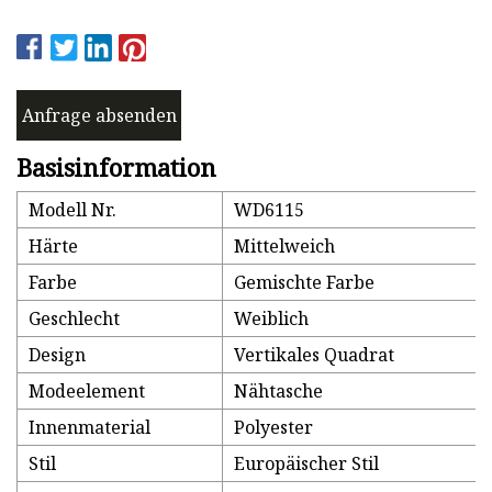
Anfrage absenden
Basisinformation
Modell Nr.
WD6115
Härte
Mittelweich
Farbe
Gemischte Farbe
Geschlecht
Weiblich
Design
Vertikales Quadrat
Modeelement
Nähtasche
Innenmaterial
Polyester
Stil
Europäischer Stil