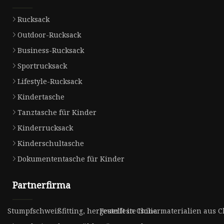
Rucksack
Outdoor-Rucksack
Business-Rucksack
Sportrucksack
Lifestyle-Rucksack
Kindertasche
Tanztasche für Kinder
Kinderrucksack
Kinderschultasche
Dokumententasche für Kinder
Partnerfirma
Stumpfschweißfitting, hergestellt in China
Feuerfeste Isoliermaterialien aus 