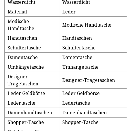
Wasserdicht
Wasserdicht
Material
Leder
Modische
Modische Handtasche
Handtasche
Handtaschen
Handtaschen
Schultertasche
Schultertasche
Damentasche
Damentasche
Umhängetasche
Umhängetasche
Designer-
Designer-Tragetaschen
Tragetaschen
Leder Geldbörse
Leder Geldbörse
Ledertasche
Ledertasche
Damenhandtaschen
Damenhandtaschen
Shopper-Tasche
Shopper-Tasche