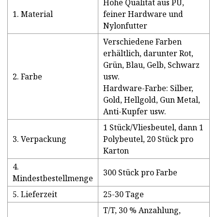
Hohe Qualität aus PU,
1. Material
feiner Hardware und
Nylonfutter
Verschiedene Farben
erhältlich, darunter Rot,
Grün, Blau, Gelb, Schwarz
2. Farbe
usw.
Hardware-Farbe: Silber,
Gold, Hellgold, Gun Metal,
Anti-Kupfer usw.
1 Stück/Vliesbeutel, dann 1
3. Verpackung
Polybeutel, 20 Stück pro
Karton
4.
300 Stück pro Farbe
Mindestbestellmenge
5. Lieferzeit
25-30 Tage
T/T, 30 % Anzahlung,