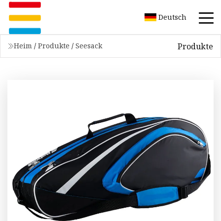
Deutsch
Produkte
Heim
/
Produkte
/
Seesack