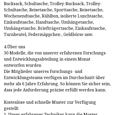
Rucksack, Schultasche, Trolley-Rucksack, Trolley-
Schultasche, Reisetasche, Sporttasche, Reisetasche,
Wochenendtasche, Kühlbox, isolierte Lunchtasche,
Einkaufstasche, Handtasche, Umhängetasche,
Umhängetasche, Briefträgertasche, Einkaufstasche,
Turnbeutel, Federmäppchen , Geldbörse usw.
4.Über uns
30 Modelle, die von unserer erfahrenen Forschungs-
und Entwicklungsabteilung in einem Monat
entworfen wurden
Die Mitglieder unseres Forschungs- und
Entwicklungsteams verfügen im Durchschnitt über
mehr als 6 Jahre Erfahrung. So können Sie sicher sein,
dass jede Anforderung präzise erfüllt werden kann.
Kostenlose und schnelle Muster zur Verfügung
gestellt
1. Unser erfahrener Techniker kann die Muster