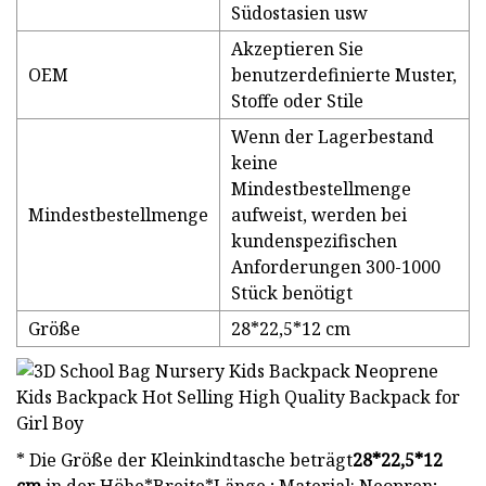
Südostasien usw
Akzeptieren Sie
OEM
benutzerdefinierte Muster,
Stoffe oder Stile
Wenn der Lagerbestand
keine
Mindestbestellmenge
Mindestbestellmenge
aufweist, werden bei
kundenspezifischen
Anforderungen 300-1000
Stück benötigt
Größe
28*22,5*12 cm
* Die Größe der Kleinkindtasche beträgt
28*22,5*12