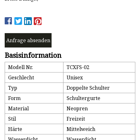
Anfrage absenden
Basisinformation
Modell Nr.
TCXFS-02
Geschlecht
Unisex
Typ
Doppelte Schulter
Form
Schultergurte
Material
Neopren
Stil
Freizeit
Härte
Mittelweich
Wasserdicht
Wasserdicht