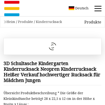
Deutsch
Produkte
Heim
/
Produkte
/
Kinderrucksack
3D Schultasche Kindergarten
Kinderrucksack Neopren Kinderrucksack
Heißer Verkauf hochwertiger Rucksack für
Mädchen Jungen
Übersicht Produktbeschreibung * Die Größe der
Kleinkindtasche beträgt 28 x 22,5 x 12 cm in der Höhe x
Breite x Länge.;