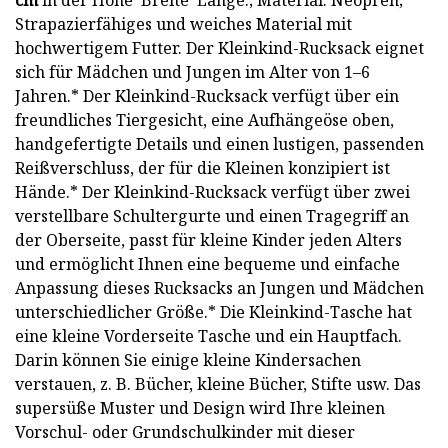
cm
in der Höhe*Breite*Länge.; Material: Neopren;
Strapazierfähiges und weiches Material mit
hochwertigem Futter. Der Kleinkind-Rucksack eignet
sich für Mädchen und Jungen im Alter von 1–6
Jahren.* Der Kleinkind-Rucksack verfügt über ein
freundliches Tiergesicht, eine Aufhängeöse oben,
handgefertigte Details und einen lustigen, passenden
Reißverschluss, der für die Kleinen konzipiert ist
Hände.* Der Kleinkind-Rucksack verfügt über zwei
verstellbare Schultergurte und einen Tragegriff an
der Oberseite, passt für kleine Kinder jeden Alters
und ermöglicht Ihnen eine bequeme und einfache
Anpassung dieses Rucksacks an Jungen und Mädchen
unterschiedlicher Größe.* Die Kleinkind-Tasche hat
eine kleine Vorderseite Tasche und ein Hauptfach.
Darin können Sie einige kleine Kindersachen
verstauen, z. B. Bücher, kleine Bücher, Stifte usw. Das
supersüße Muster und Design wird Ihre kleinen
Vorschul- oder Grundschulkinder mit dieser