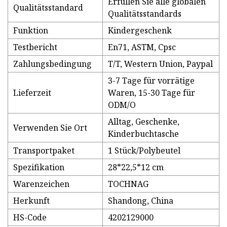
Erfüllen Sie alle globalen
Qualitätsstandard
Qualitätsstandards
Funktion
Kindergeschenk
Testbericht
En71, ASTM, Cpsc
Zahlungsbedingung
T/T, Western Union, Paypal
3-7 Tage für vorrätige
Lieferzeit
Waren, 15-30 Tage für
ODM/O
Alltag, Geschenke,
Verwenden Sie Ort
Kinderbuchtasche
Transportpaket
1 Stück/Polybeutel
Spezifikation
28*22,5*12 cm
Warenzeichen
TOCHNAG
Herkunft
Shandong, China
HS-Code
4202129000