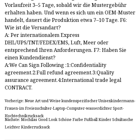
Vorlaufzeit 3–5 Tage, sobald wir die Mustergebühr
erhalten haben. Und wenn es sich um ein OEM-Muster
handelt, dauert die Produktion etwa 7–10 Tage. F6:
Wie ist die Versandart?
A: Per internationalem Express
DHL/UPS/TNT/FEDEX/EMS, Luft, Meer oder
entsprechend Ihren Anforderungen. F7: Haben Sie
einen Kundendienst?
A:We Can Sign Following :1:Confidentiality
agreement.2:Full refund agreement.3:Quality
assurance agreement.4:International trade legal
CONTRACT.
Vorherige: Neue Art und Weise kundenspezifischer Unisexkindermann-
Frauen-im Freienschulter-Laptop-Computer-wasserdichter Sport-
Hochtechnikrucksack
Nächste: Mochilas Good Look Schöne Farbe Fußball Kinder Schultasche
Leichter Kinderrucksack