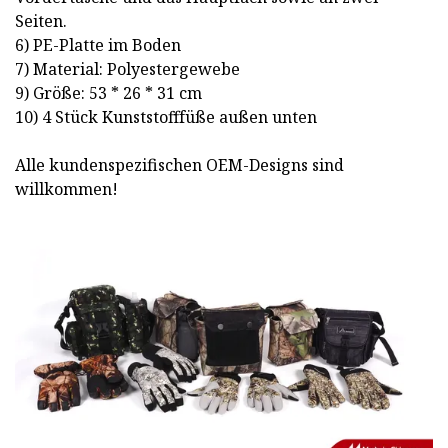
Seiten.
6) PE-Platte im Boden
7) Material: Polyestergewebe
9) Größe: 53 * 26 * 31 cm
10) 4 Stück Kunststofffüße außen unten
Alle kundenspezifischen OEM-Designs sind
willkommen!