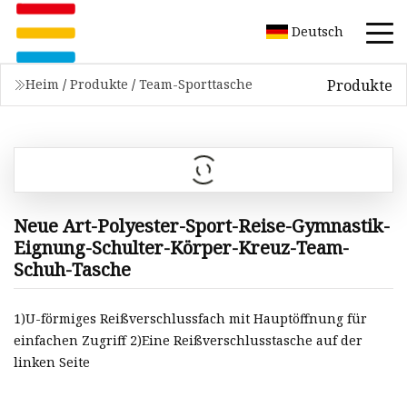
Deutsch
Produkte
Heim
/
Produkte
/
Team-Sporttasche
Neue Art-Polyester-Sport-Reise-Gymnastik-
Eignung-Schulter-Körper-Kreuz-Team-
Schuh-Tasche
1)U-förmiges Reißverschlussfach mit Hauptöffnung für
einfachen Zugriff 2)Eine Reißverschlusstasche auf der
linken Seite