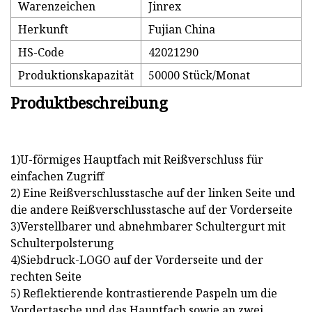
Warenzeichen
Jinrex
Herkunft
Fujian China
HS-Code
42021290
Produktionskapazität
50000 Stück/Monat
Produktbeschreibung
1)U-förmiges Hauptfach mit Reißverschluss für
einfachen Zugriff
2) Eine Reißverschlusstasche auf der linken Seite und
die andere Reißverschlusstasche auf der Vorderseite
3)Verstellbarer und abnehmbarer Schultergurt mit
Schulterpolsterung
4)Siebdruck-LOGO auf der Vorderseite und der
rechten Seite
5) Reflektierende kontrastierende Paspeln um die
Vordertasche und das Hauptfach sowie an zwei