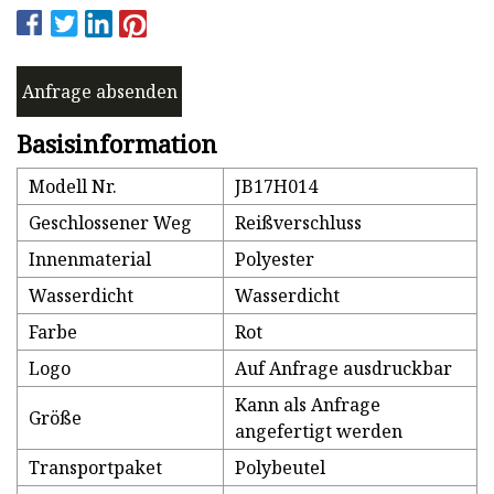
Anfrage absenden
Basisinformation
Modell Nr.
JB17H014
Geschlossener Weg
Reißverschluss
Innenmaterial
Polyester
Wasserdicht
Wasserdicht
Farbe
Rot
Logo
Auf Anfrage ausdruckbar
Kann als Anfrage
Größe
angefertigt werden
Transportpaket
Polybeutel