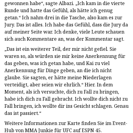
gewonnen habe“, sagte Albazi. „Ich kam in die vierte
Runde und hatte das Gefühl, als hätte ich genug
getan.“ Ich nahm drei in die Tasche, also kam es zur
Jury. Das ist alles. Ich habe das Gefühl, dass die Jury da
auf meiner Seite war. Ich denke, viele Leute schauen
sich auch Kommentare an, was der Kommentar sagt.
„Das ist ein weiterer Teil, der mir nicht gefiel. Sie
waren so, als würden sie mir keine Anerkennung für
das geben, was ich getan habe, und Kai zu viel
Anerkennung für Dinge geben, an die ich nicht
glaube. Sie sagten, er hätte meine Niederlagen
verteidigt, aber seien wir ehrlich.“ Hier. In dem
Moment, als ich versuchte, dich zu Fall zu bringen,
habe ich dich zu Fall gebracht. Ich wollte dich nicht zu
Fall bringen, ich wollte dir ins Gesicht schlagen. Genau
das ist passiert.“
Weitere Informationen zur Karte finden Sie im Event-
Hub von MMA Junkie für UFC auf ESPN 45.