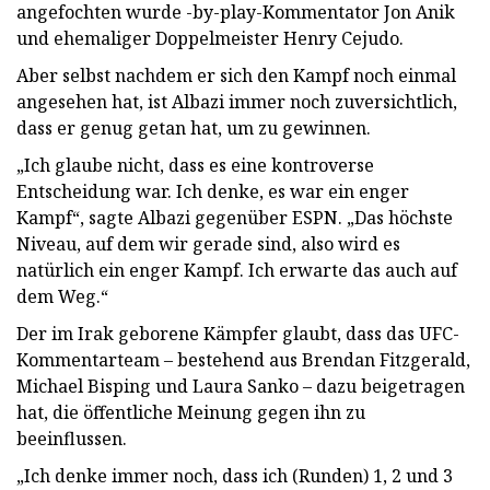
angefochten wurde -by-play-Kommentator Jon Anik
und ehemaliger Doppelmeister Henry Cejudo.
Aber selbst nachdem er sich den Kampf noch einmal
angesehen hat, ist Albazi immer noch zuversichtlich,
dass er genug getan hat, um zu gewinnen.
„Ich glaube nicht, dass es eine kontroverse
Entscheidung war. Ich denke, es war ein enger
Kampf“, sagte Albazi gegenüber ESPN. „Das höchste
Niveau, auf dem wir gerade sind, also wird es
natürlich ein enger Kampf. Ich erwarte das auch auf
dem Weg.“
Der im Irak geborene Kämpfer glaubt, dass das UFC-
Kommentarteam – bestehend aus Brendan Fitzgerald,
Michael Bisping und Laura Sanko – dazu beigetragen
hat, die öffentliche Meinung gegen ihn zu
beeinflussen.
„Ich denke immer noch, dass ich (Runden) 1, 2 und 3