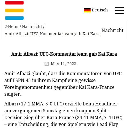
Deutsch
Heim
/
Nachricht
/
Nachricht
Amir Albazi: UFC-Kommentarteam gab Kai Kara
Amir Albazi: UFC-Kommentarteam gab Kai Kara
May 11, 2023
Amir Albazi glaubt, dass die Kommentatoren von UFC
auf ESPN 45 in ihrem Kampf eine gewisse
Voreingenommenheit gegenüber Kai Kara-France
zeigten.
Albazi (17-1 MMA, 5-0 UFC) erzielte beim Headliner
am vergangenen Samstag einen knappen Split-
Decision-Sieg über Kara-France (24-11 MMA, 7-4 UFC)
– eine Entscheidung, die von Spielern wie Lead Play